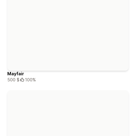
Mayfair
500 $
100%