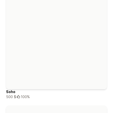
Soho
500 $
100%