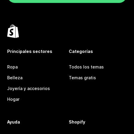
Principales sectores
Categorías
Ropa
Todos los temas
Belleza
Temas gratis
Joyería y accesorios
Hogar
Ayuda
Shopify