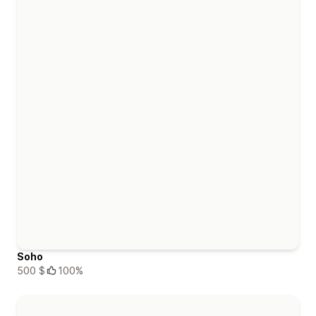
Soho
500 $
100%