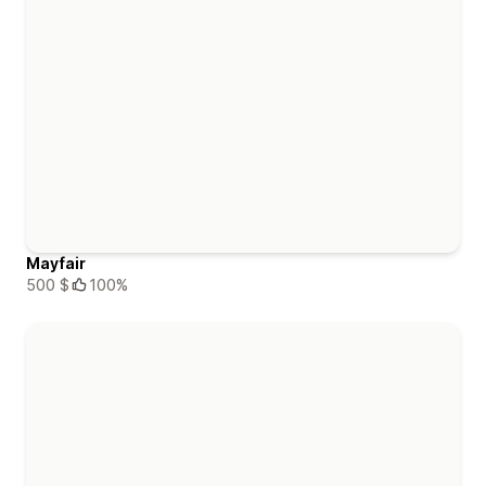
Mayfair
500 $
100%