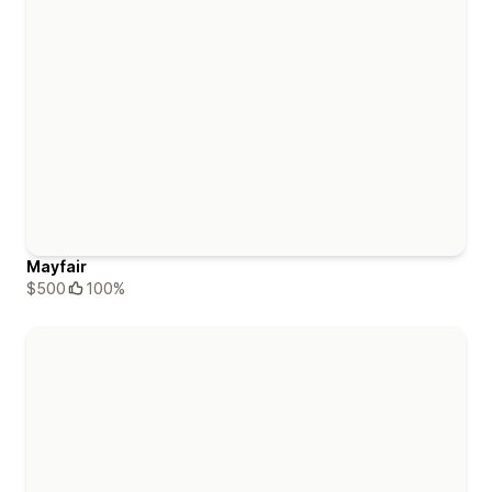
Mayfair
$500
100%