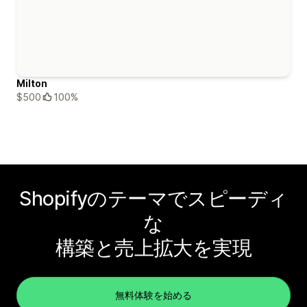
Milton
$500
100%
Shopifyのテーマでスピーディ
な
構築と売上拡大を実現
無料体験を始める