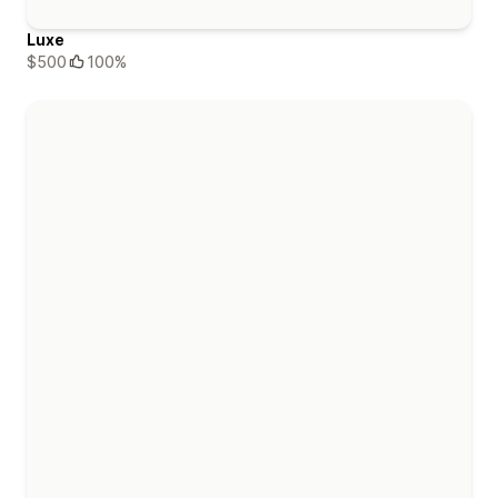
Luxe
$500
100%