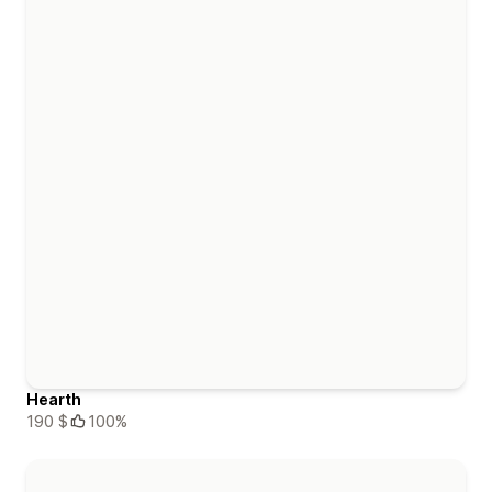
Hearth
190 $
100%