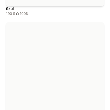
Soul
190 $
100%