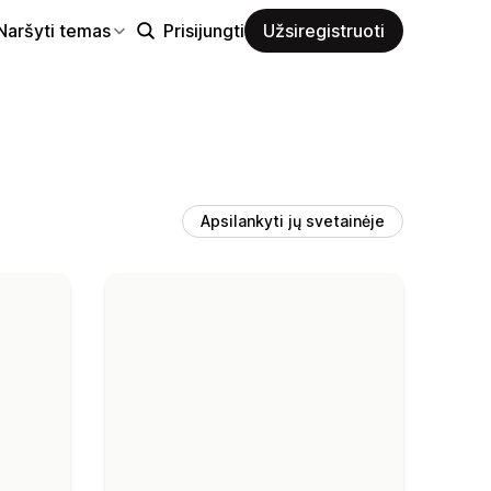
Naršyti temas
Prisijungti
Užsiregistruoti
Apsilankyti jų svetainėje