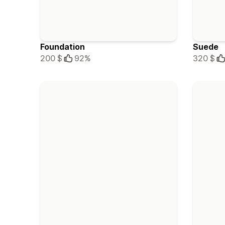
Foundation
Suede
200 $
92%
320 $