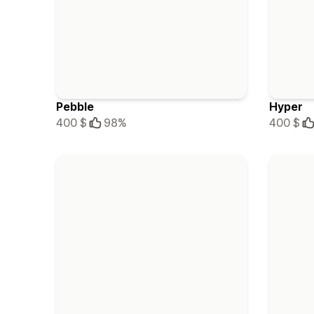
Pebble
Hyper
400 $
98%
400 $