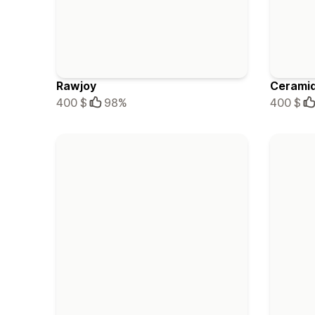
Rawjoy
Cerami
400 $
98%
400 $