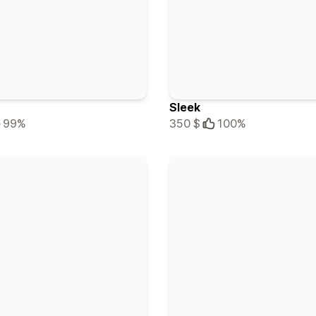
Sleek
99%
350 $
100%