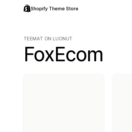
Shopify Theme Store
TEEMAT ON LUONUT
FoxEcom