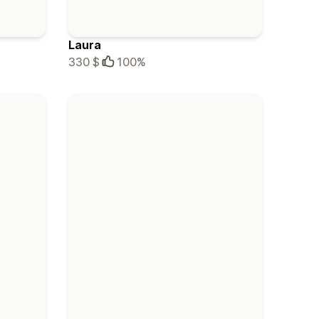
Laura
330 $
100%