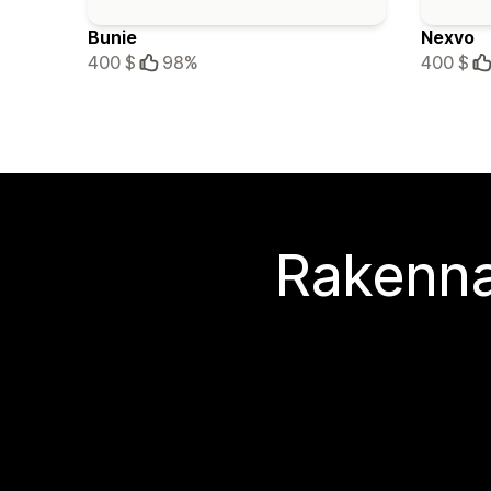
Bunie
Nexvo
400 $
98%
400 $
Rakenna