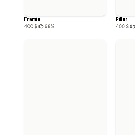
Framia
Pillar
400 $
98%
400 $