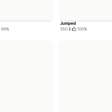
Jumped
99%
350 $
100%