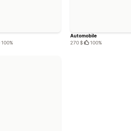
Automobile
100%
270 $
100%