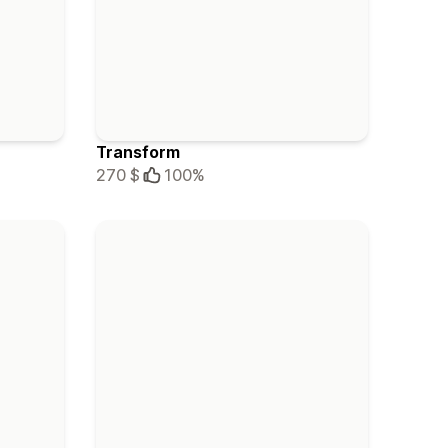
Transform
270 $
100%