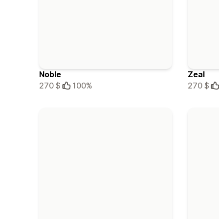
Noble
Zeal
270 $
100%
270 $