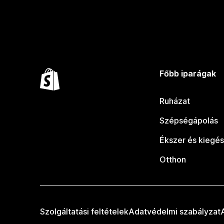
Főbb iparágak
Ruházat
Szépségápolás
Ékszer és kiegés
Otthon
Szolgáltatási feltételek
Adatvédelmi szabályzat