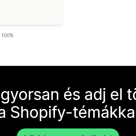
100%
 gyorsan és adj el 
a Shopify-témákka