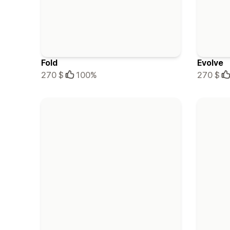
Fold
Evolve
270 $
100%
270 $