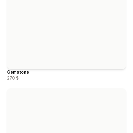
Gemstone
270 $