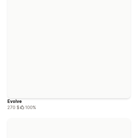
Evolve
270 $
100%