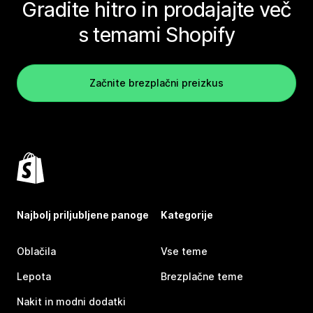
Gradite hitro in prodajajte več
s temami Shopify
Začnite brezplačni preizkus
Najbolj priljubljene panoge
Kategorije
Oblačila
Vse teme
Lepota
Brezplačne teme
Nakit in modni dodatki