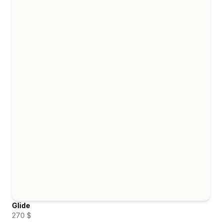
Glide
270 $