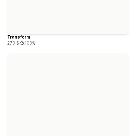
Transform
270 $
100%