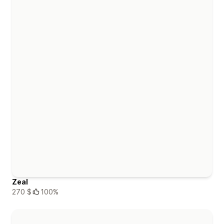
Zeal
270 $
100%