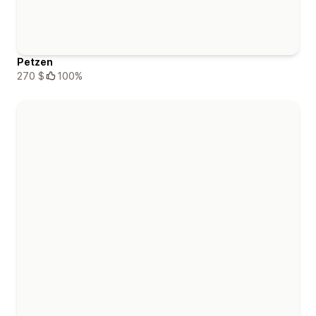
Petzen
270 $
100%