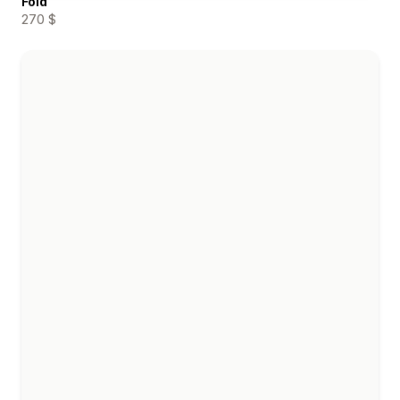
Fold
270 $