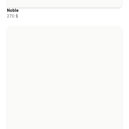
Noble
270 $