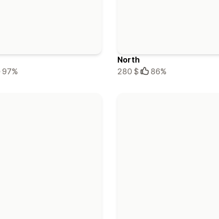
North
97%
280 $
86%