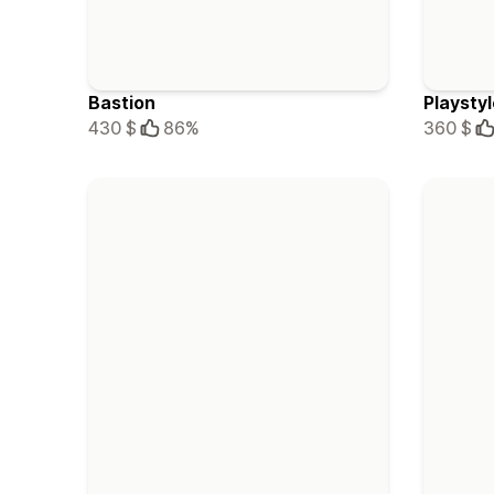
Bastion
Playstyl
430 $
86%
360 $