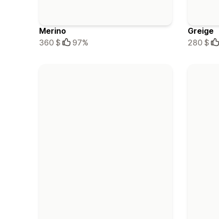
Merino
Greige
360 $
97%
280 $