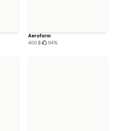
Aeroform
400 $
94%