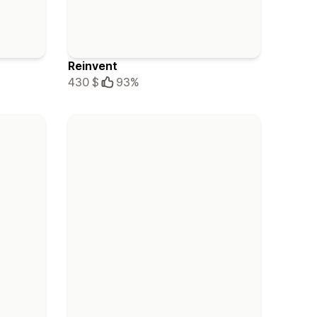
Reinvent
430 $
93%