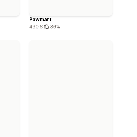
Pawmart
430 $
86%