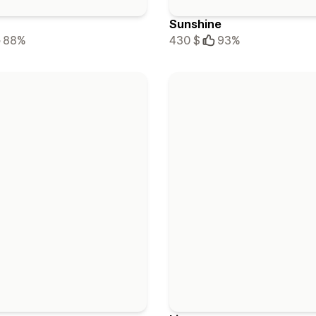
Sunshine
88%
430 $
93%