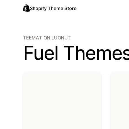
Shopify Theme Store
TEEMAT ON LUONUT
Fuel Theme