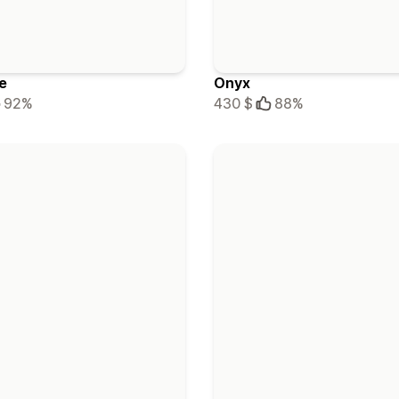
e
Onyx
92%
430 $
88%