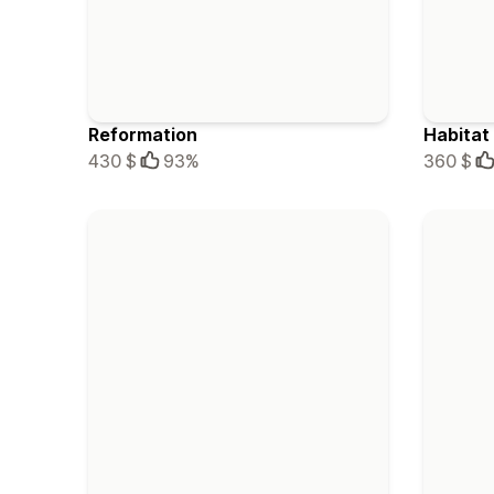
Reformation
Habitat
430 $
93%
360 $