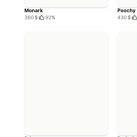
Monark
Poochy
360 $
92%
430 $