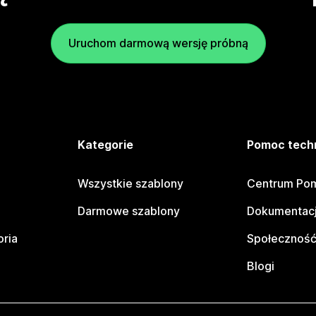
Uruchom darmową wersję próbną
e
Kategorie
Pomoc tech
Wszystkie szablony
Centrum Pom
Darmowe szablony
Dokumentacj
oria
Społeczność
Blogi