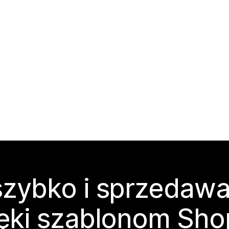
zybko i sprzedawa
ęki szablonom Sho