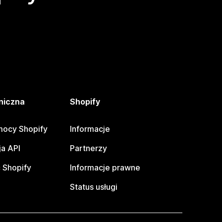
niczna
Shopify
ocy Shopify
Informacje
a API
Partnerzy
 Shopify
Informacje prawne
Status usługi