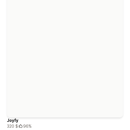
Joyfy
320 $
96%