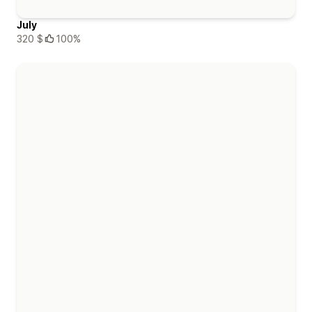
July
320 $
100%