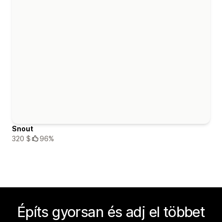
Snout
320 $
96%
Építs gyorsan és adj el többet