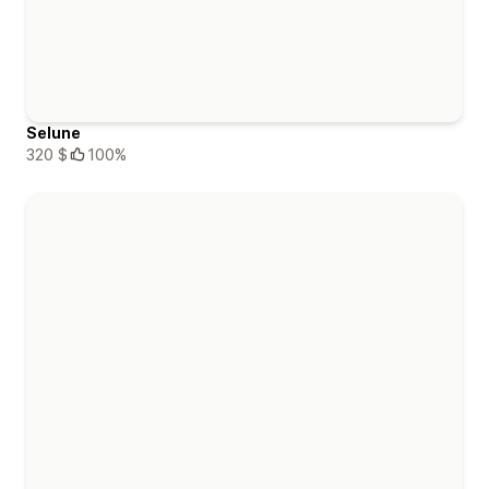
Selune
320 $
100%