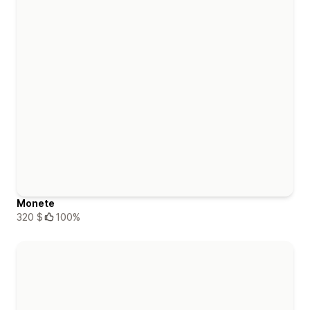
Monete
320 $
100%