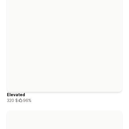
Elevated
320 $
96%