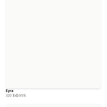
Eyra
320 $
95%