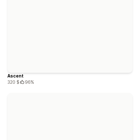
Ascent
320 $
96%