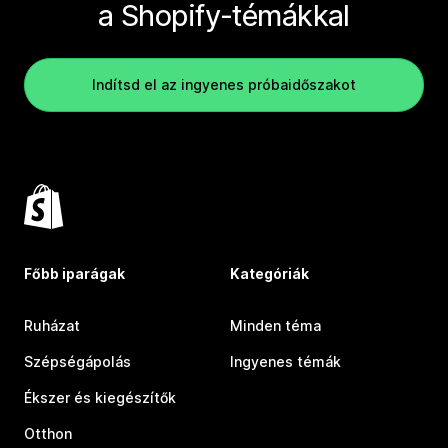
a Shopify-témákkal
Indítsd el az ingyenes próbaidőszakot
Főbb iparágak
Kategóriák
Ruházat
Minden téma
Szépségápolás
Ingyenes témák
Ékszer és kiegészítők
Otthon