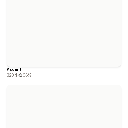
Ascent
320 $
96%