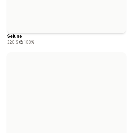
Selune
320 $
100%