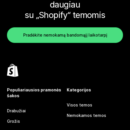
daugiau
su „Shopify“ temomis
Pradėkite nemokamą bandomąjį laikotarpį
Populiariausios pramonės
Kategorijos
šakos
Visos temos
Drabužiai
Nemokamos temos
Grožis