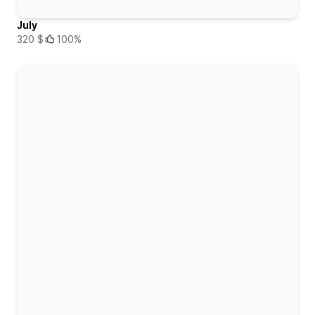
July
320 $
100%