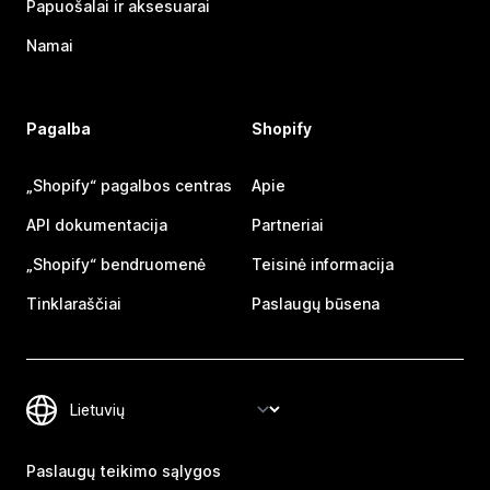
Papuošalai ir aksesuarai
Namai
Pagalba
Shopify
„Shopify“ pagalbos centras
Apie
API dokumentacija
Partneriai
„Shopify“ bendruomenė
Teisinė informacija
Tinklaraščiai
Paslaugų būsena
Paslaugų teikimo sąlygos