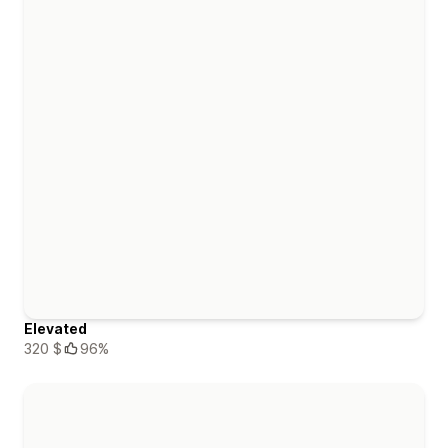
Elevated
320 $
96%