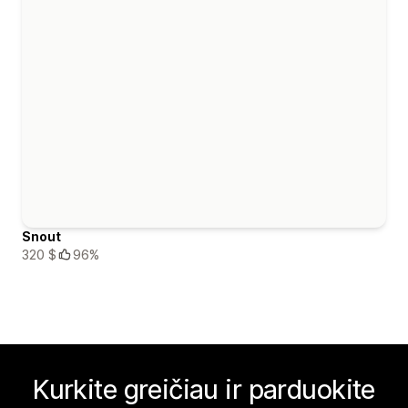
Snout
320 $
96%
Kurkite greičiau ir parduokite