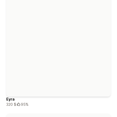
Eyra
320 $
95%