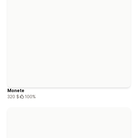
Monete
320 $
100%