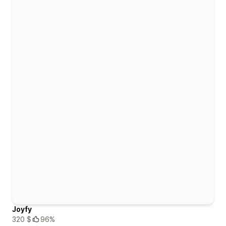
Joyfy
320 $
96%