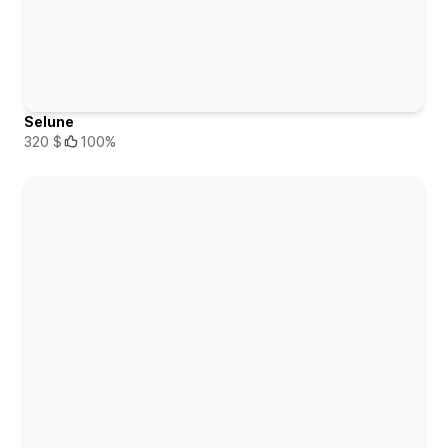
Selune
320 $
100%