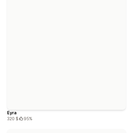
Eyra
320 $
95%