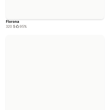
Florona
320 $
95%