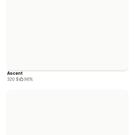
Ascent
320 $
96%