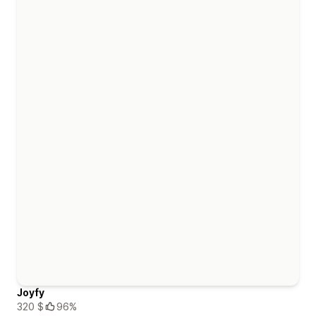
Joyfy
320 $
96%