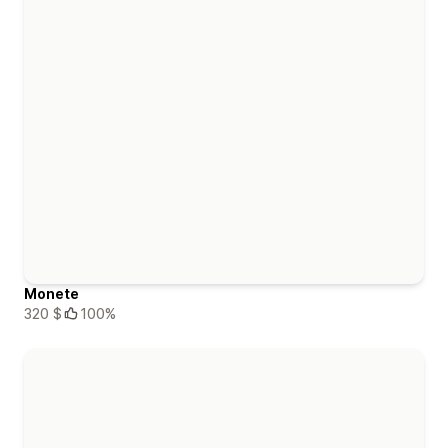
Monete
320 $
100%