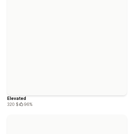
Elevated
320 $
96%