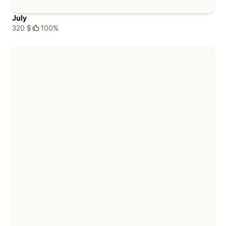
July
320 $
100%