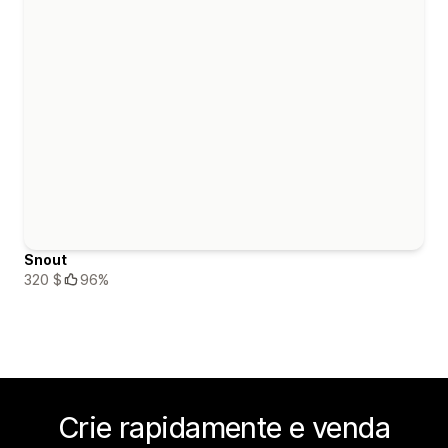
Snout
320 $
96%
Crie rapidamente e venda