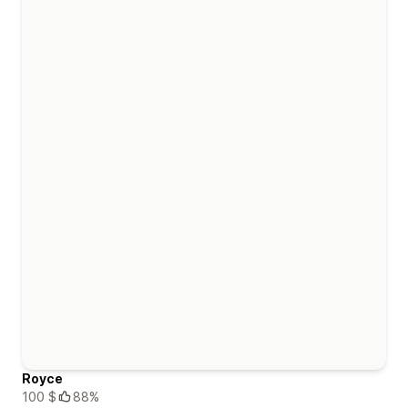
Royce
100 $
88%