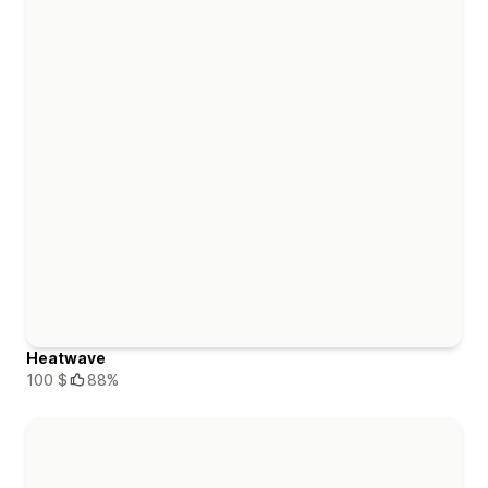
Heatwave
100 $
88%