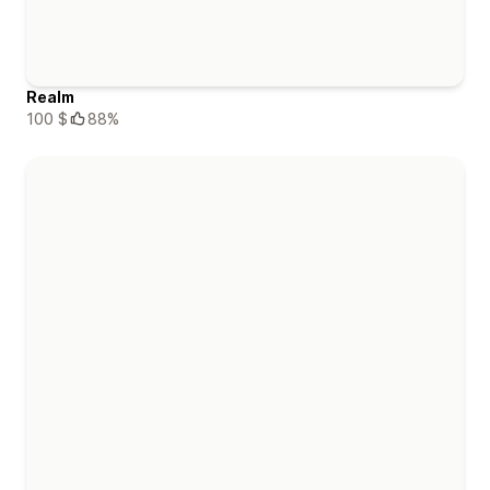
Realm
100 $
88%