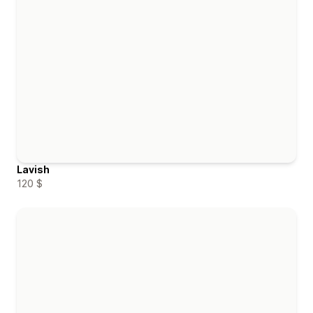
Lavish
120 $