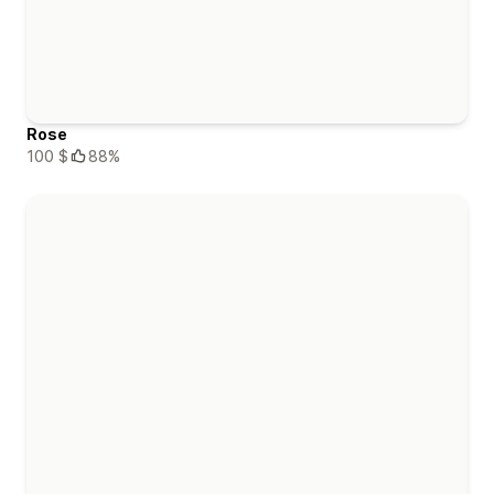
Rose
100 $
88%