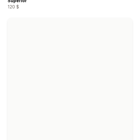
Superior
120 $