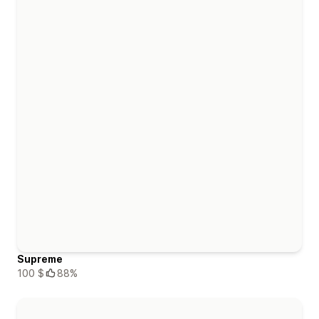
Supreme
100 $
88%