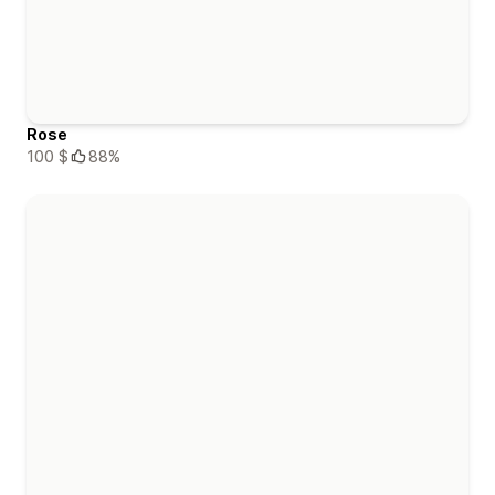
Rose
100 $
88%