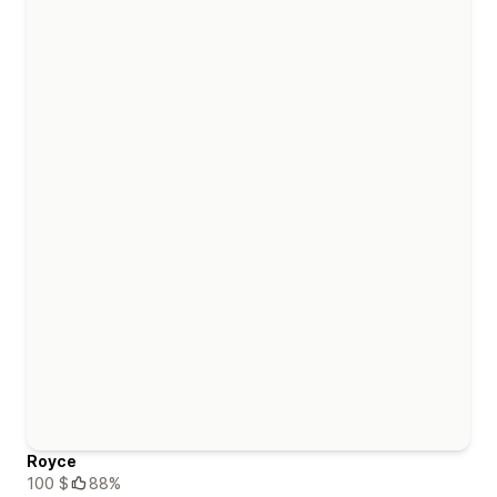
Royce
100 $
88%