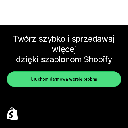
Twórz szybko i sprzedawaj
więcej
dzięki szablonom Shopify
Uruchom darmową wersję próbną