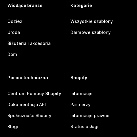
Wiodące branże
Kategorie
Odzież
Wszystkie szablony
Uroda
Darmowe szablony
Biżuteria i akcesoria
Dom
Pomoc techniczna
Shopify
Centrum Pomocy Shopify
Informacje
Dokumentacja API
Partnerzy
Społeczność Shopify
Informacje prawne
Blogi
Status usługi