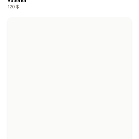
Superior
120 $