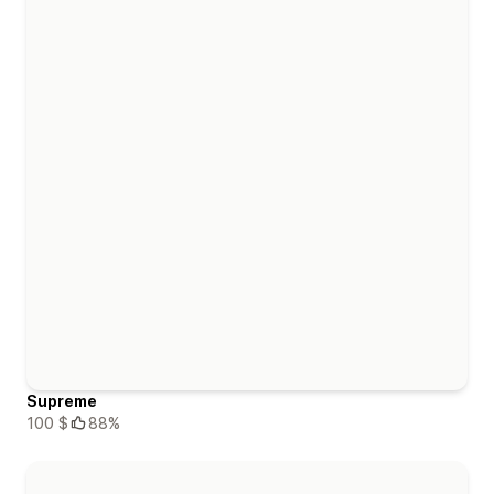
Supreme
100 $
88%