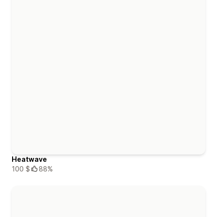
Heatwave
100 $
88%