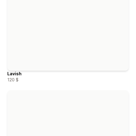
Lavish
120 $