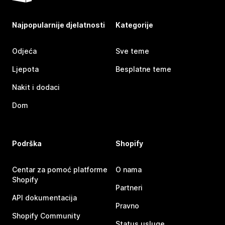
Najpopularnije djelatnosti
Kategorije
Odjeća
Sve teme
Ljepota
Besplatne teme
Nakit i dodaci
Dom
Podrška
Shopify
Centar za pomoć platforme
O nama
Shopify
Partneri
API dokumentacija
Pravno
Shopify Community
Status usluge