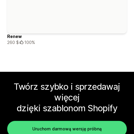
Renew
260 $
100%
Twórz szybko i sprzedawaj
więcej
dzięki szablonom Shopify
Uruchom darmową wersję próbną