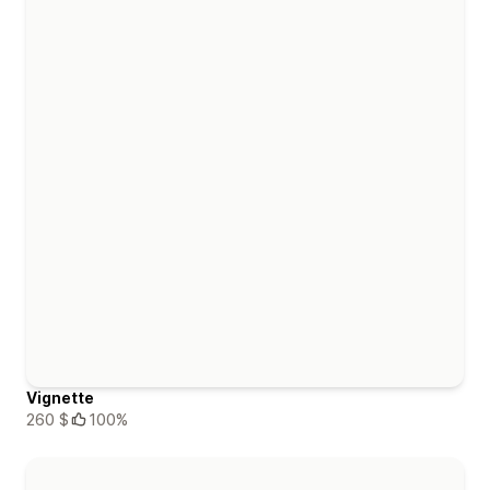
Vignette
260 $
100%