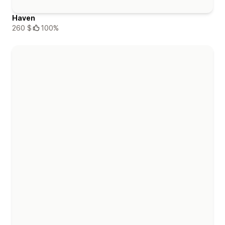
Haven
260 $
100%