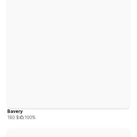
Bavery
180 $
100%