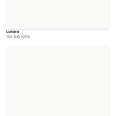
Lunara
180 $
100%