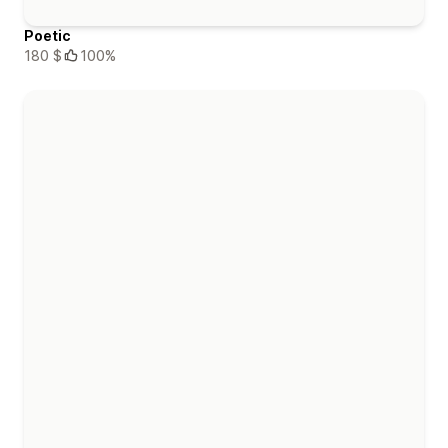
Poetic
180 $
100%