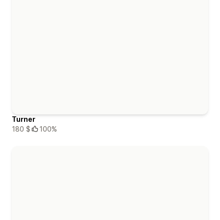
Turner
180 $
100%