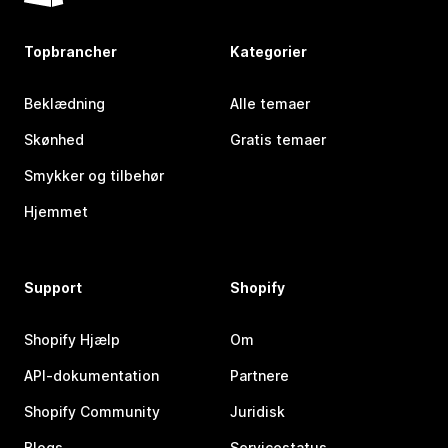
Topbrancher
Kategorier
Beklædning
Alle temaer
Skønhed
Gratis temaer
Smykker og tilbehør
Hjemmet
Support
Shopify
Shopify Hjælp
Om
API-dokumentation
Partnere
Shopify Community
Juridisk
Blogs
Servicestatus