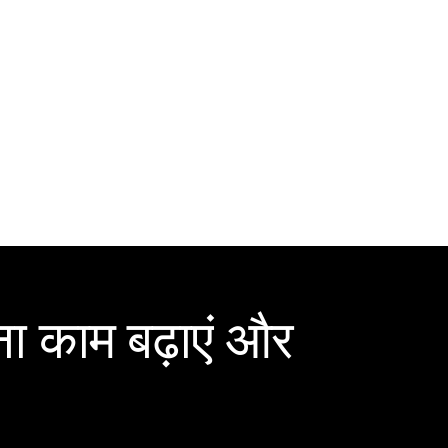
ा काम बढ़ाएं और