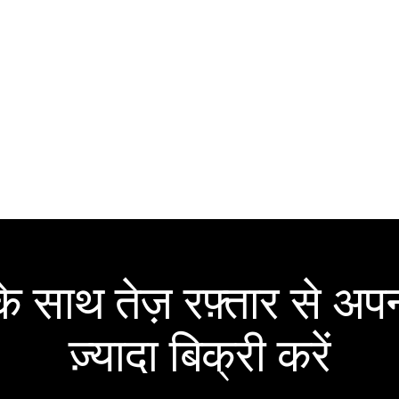
 साथ तेज़ रफ़्तार से अपन
ज़्यादा बिक्री करें