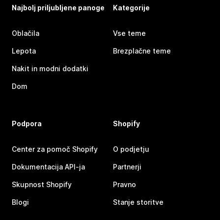
Najbolj priljubljene panoge
Kategorije
Oblačila
Vse teme
Lepota
Brezplačne teme
Nakit in modni dodatki
Dom
Podpora
Shopify
Center za pomoč Shopify
O podjetju
Dokumentacija API-ja
Partnerji
Skupnost Shopify
Pravno
Blogi
Stanje storitve