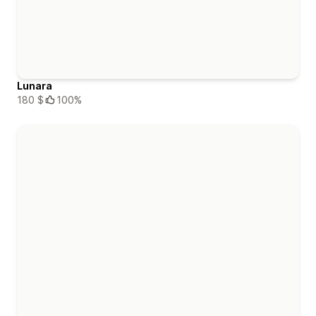
Lunara
180 $
100%