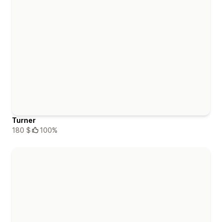
Turner
180 $
100%