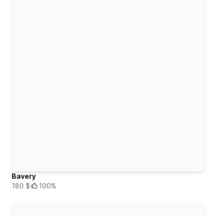
Bavery
180 $
100%