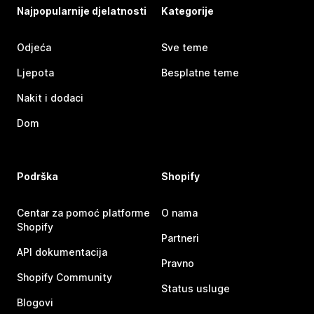
Najpopularnije djelatnosti
Kategorije
Odjeća
Sve teme
Ljepota
Besplatne teme
Nakit i dodaci
Dom
Podrška
Shopify
Centar za pomoć platforme
O nama
Shopify
Partneri
API dokumentacija
Pravno
Shopify Community
Status usluge
Blogovi