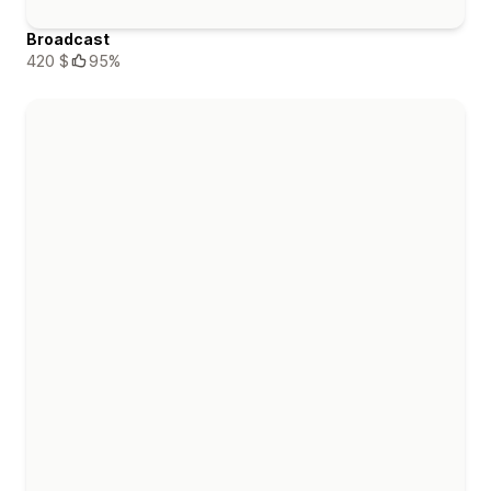
Broadcast
420 $
95%