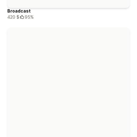
Broadcast
420 $
95%