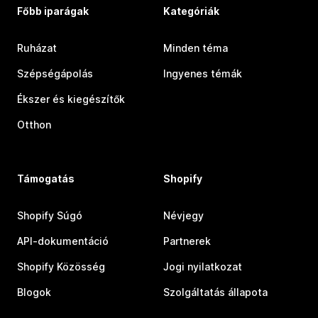
Főbb iparágak
Kategóriák
Ruházat
Minden téma
Szépségápolás
Ingyenes témák
Ékszer és kiegészítők
Otthon
Támogatás
Shopify
Shopify Súgó
Névjegy
API-dokumentáció
Partnerek
Shopify Közösség
Jogi nyilatkozat
Blogok
Szolgáltatás állapota