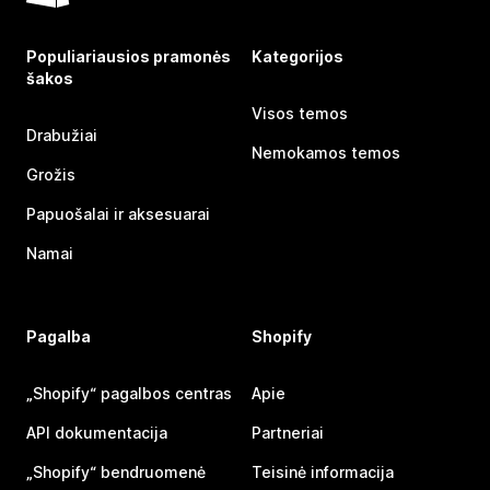
Populiariausios pramonės
Kategorijos
šakos
Visos temos
Drabužiai
Nemokamos temos
Grožis
Papuošalai ir aksesuarai
Namai
Pagalba
Shopify
„Shopify“ pagalbos centras
Apie
API dokumentacija
Partneriai
„Shopify“ bendruomenė
Teisinė informacija