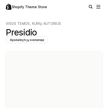
Shopify Theme Store
VISOS TEMOS, KURIŲ AUTORIUS
Presidio
Apsilankyti jų svetainėje