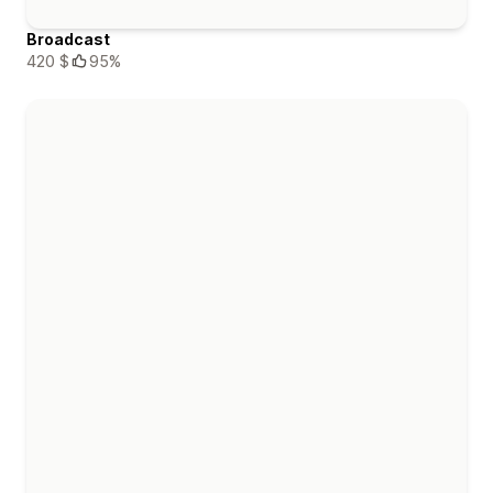
Broadcast
420 $
95%