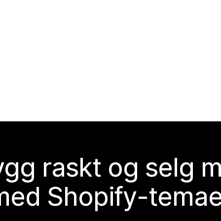
gg raskt og selg 
med Shopify-temae