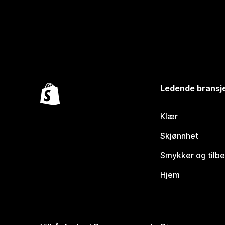
Ledende bransj
Klær
Skjønnhet
Smykker og tilb
Hjem