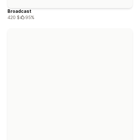
Broadcast
420 $
95%