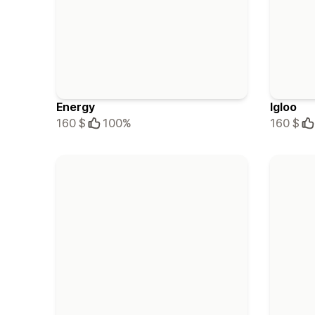
Energy
Igloo
160 $
100%
160 $