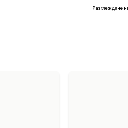
Разглеждане н