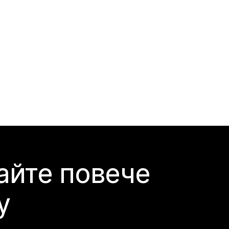
айте повече
y