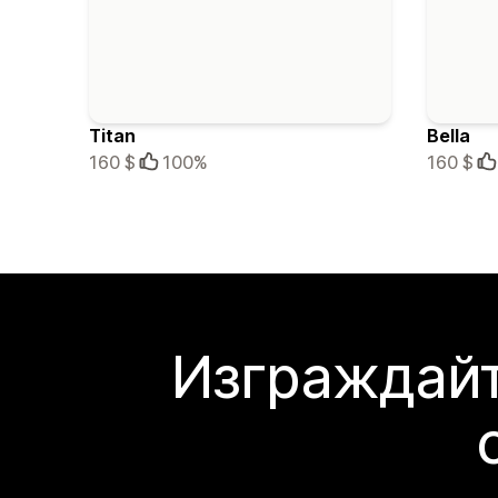
Titan
Bella
160 $
100%
160 $
Изграждайт