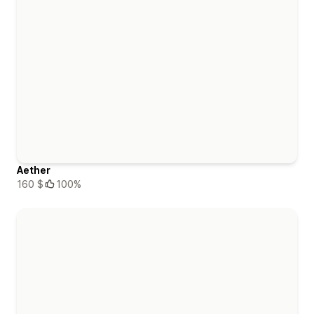
Aether
160 $
100%