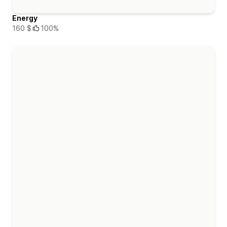
Energy
160 $
100%