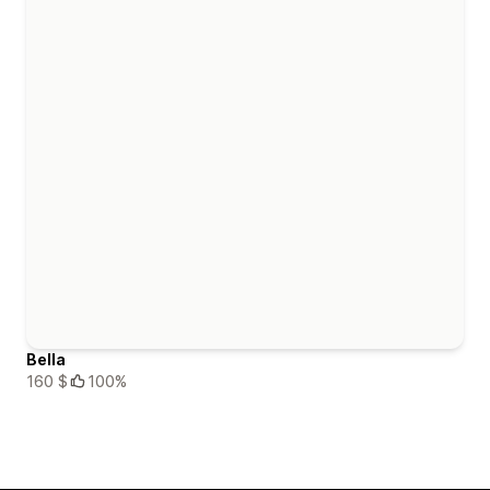
Bella
160 $
100%