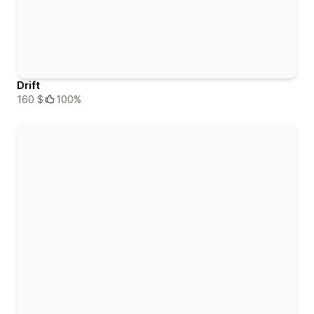
Drift
160 $
100%