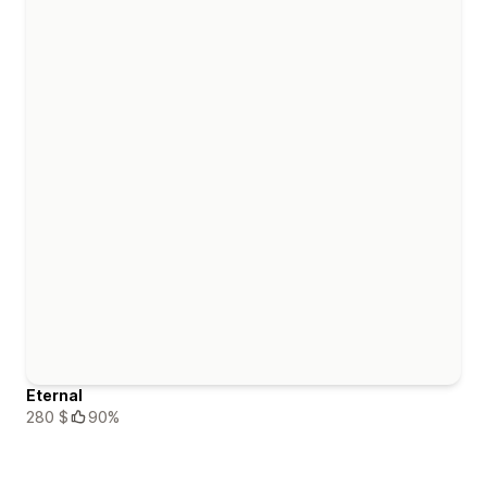
Eternal
280 $
90%