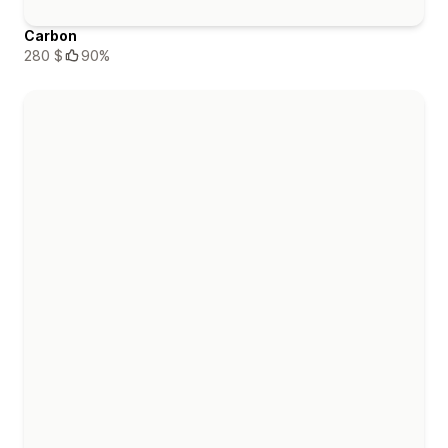
Carbon
280 $
90%