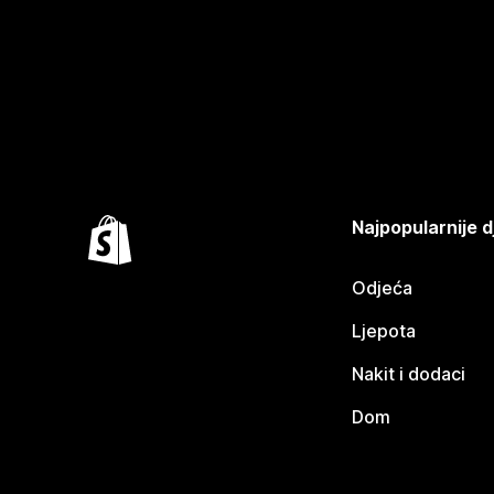
Najpopularnije d
Odjeća
Ljepota
Nakit i dodaci
Dom