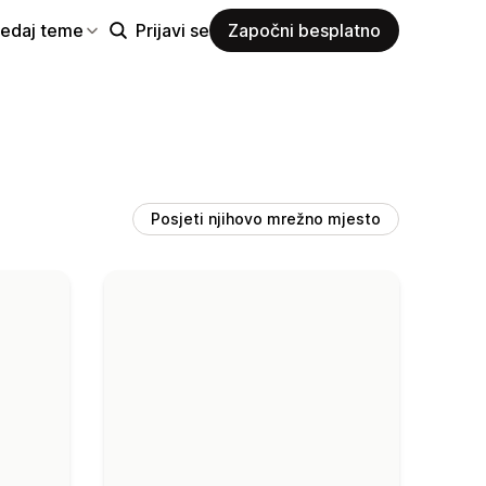
ledaj teme
Prijavi se
Započni besplatno
Posjeti njihovo mrežno mjesto