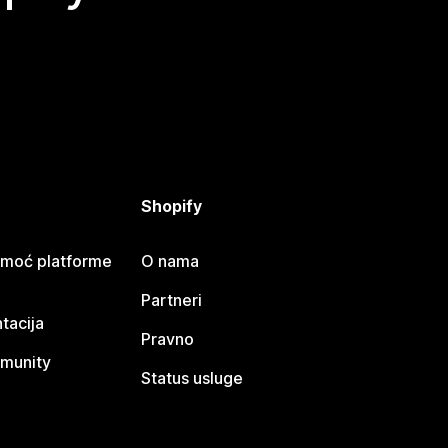
Shopify
omoć platforme
O nama
Partneri
tacija
Pravno
munity
Status usluge