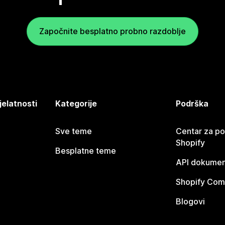
Započnite besplatno probno razdoblje
jelatnosti
Kategorije
Podrška
Sve teme
Centar za p
Shopify
Besplatne teme
API dokumen
Shopify Com
Blogovi