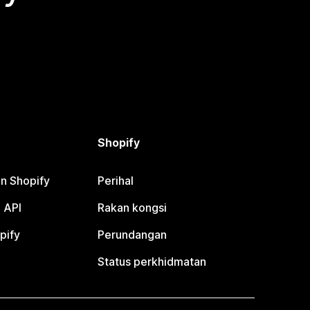
Shopify
n Shopify
Perihal
 API
Rakan kongsi
pify
Perundangan
Status perkhidmatan