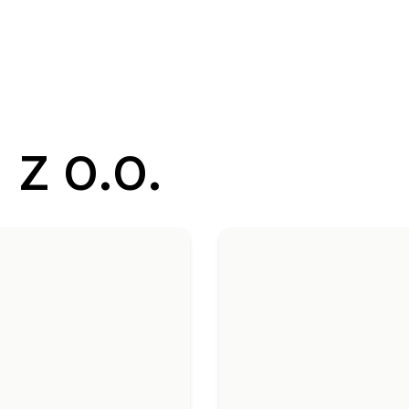
z o.o.