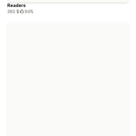
Readers
380 $
94%