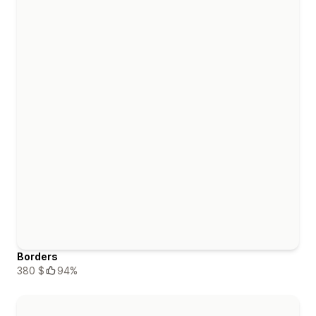
Borders
380 $
94%