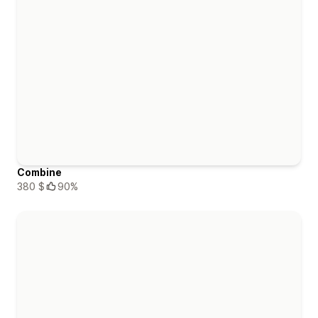
Combine
380 $
90%