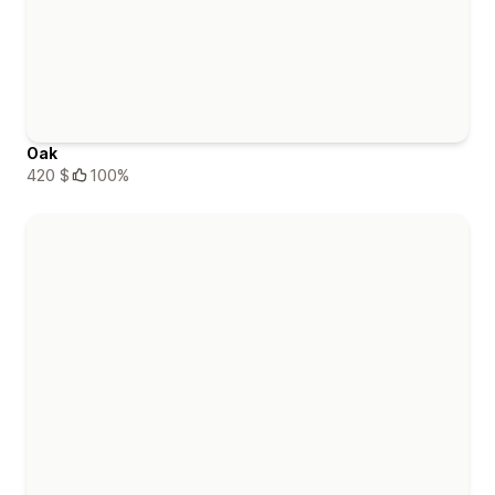
Oak
420 $
100%