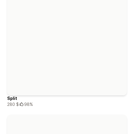
Split
280 $
98%