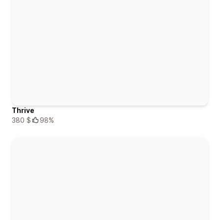
Thrive
380 $
98%