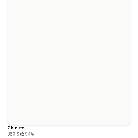
Objekts
380 $
94%