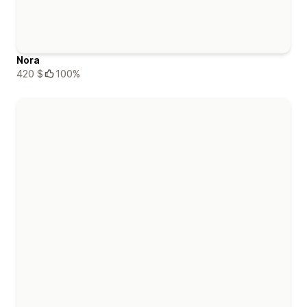
Nora
420 $
100%