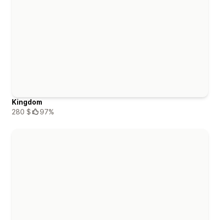
Kingdom
280 $
97%