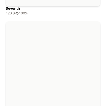
Seventh
420 $
100%