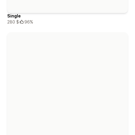
Single
280 $
96%