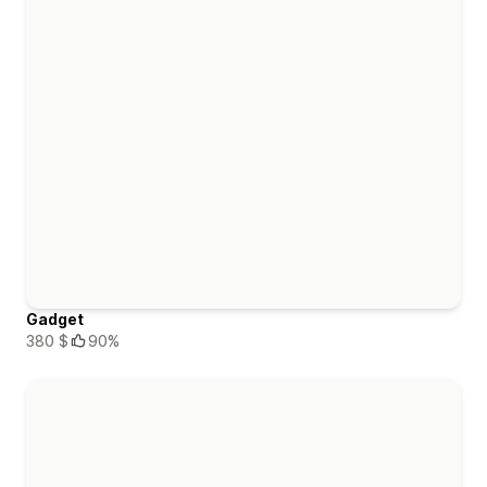
Gadget
380 $
90%