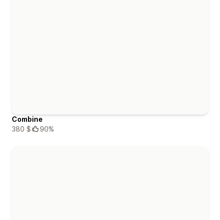
Combine
380 $
90%