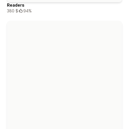
Readers
380 $
94%