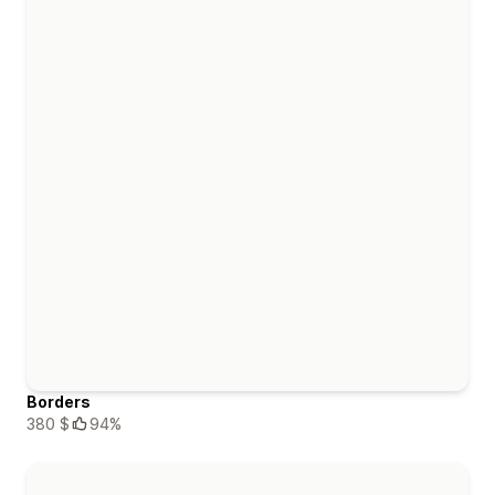
Borders
380 $
94%