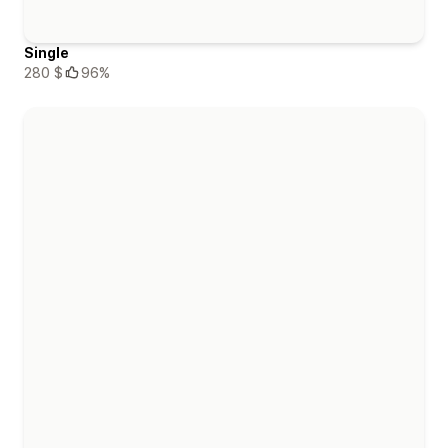
Single
280 $
96%