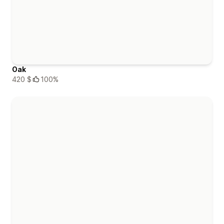
Oak
420 $
100%