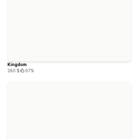
Kingdom
280 $
97%