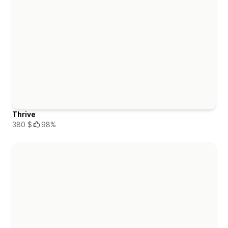
Thrive
380 $
98%