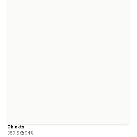
Objekts
380 $
94%