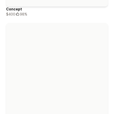
Concept
$400
98%