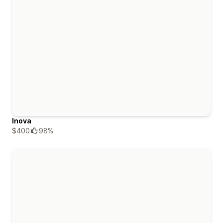
Inova
$400
98%