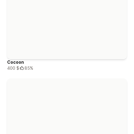
Cocoon
400 $
85%