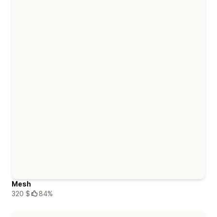
Mesh
320 $
84%