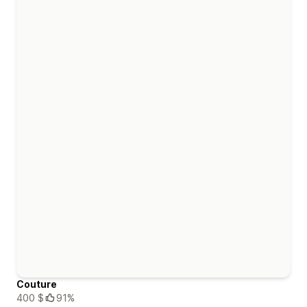
Couture
400 $
91%