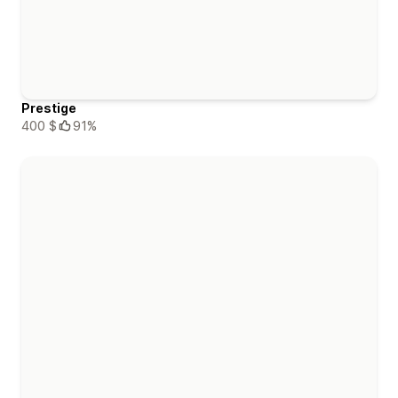
Prestige
400 $
91%