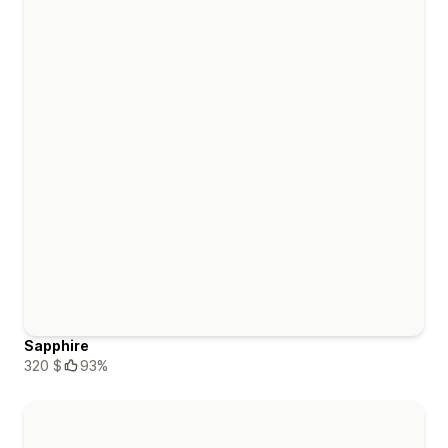
Sapphire
320 $
93%