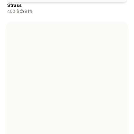
Strass
400 $
91%