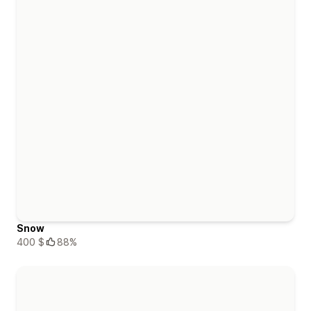
Snow
400 $
88%