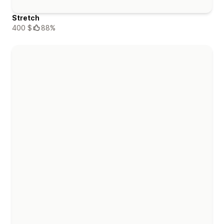
Stretch
400 $
88%