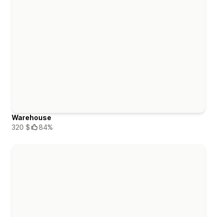
Warehouse
320 $
84%