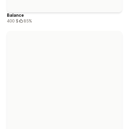
Balance
400 $
85%