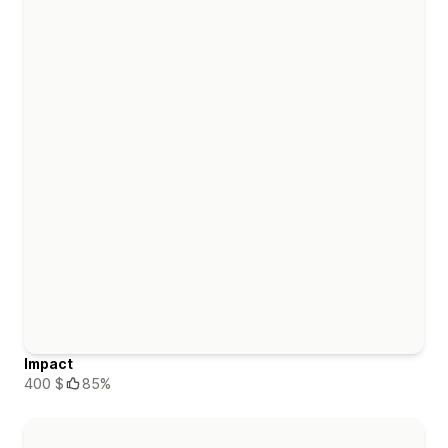
Impact
400 $
85%