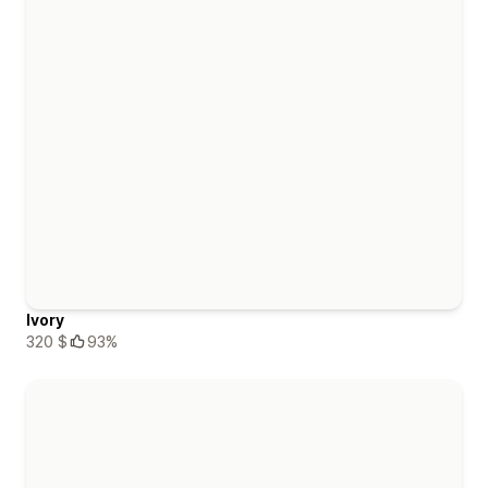
Ivory
320 $
93%