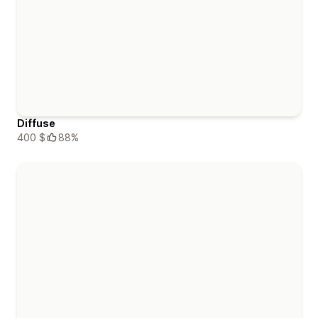
Diffuse
400 $
88%