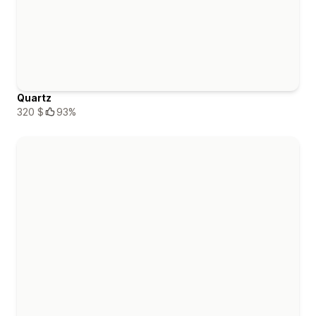
Quartz
320 $
93%