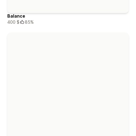
Balance
400 $
85%