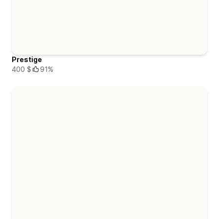
Prestige
400 $
91%