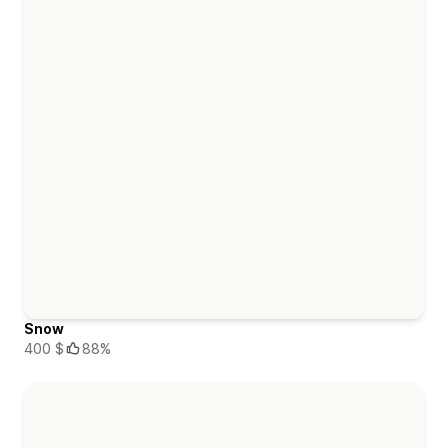
Snow
400 $
88%