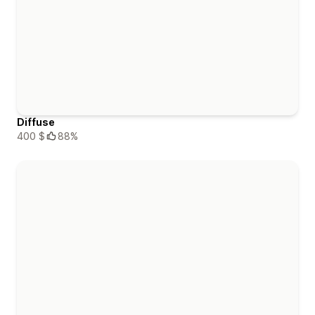
Diffuse
400 $
88%