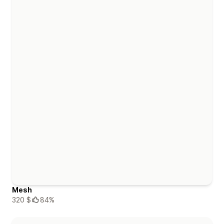
Mesh
320 $
84%