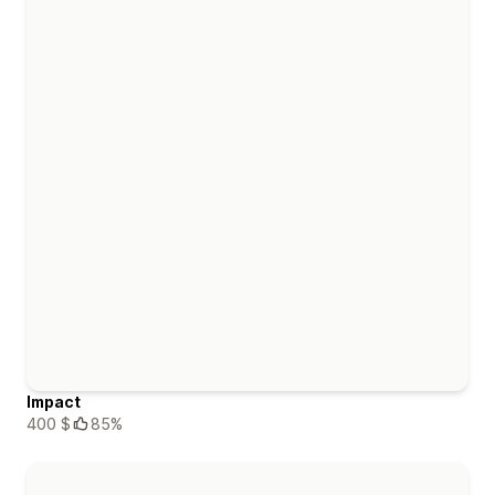
Impact
400 $
85%