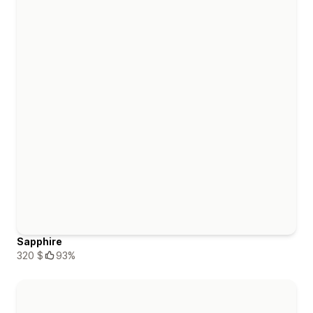
Sapphire
320 $
93%