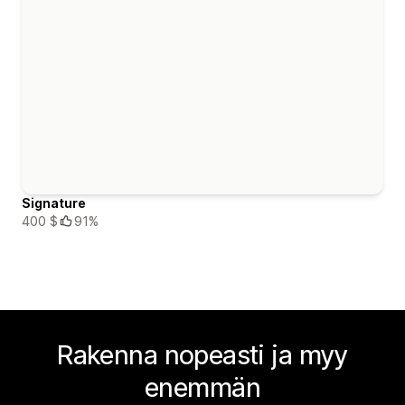
Signature
400 $
91%
Rakenna nopeasti ja myy
enemmän