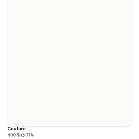
Couture
400 $
91%