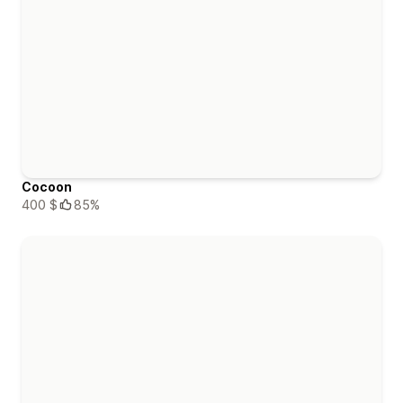
Cocoon
400 $
85%