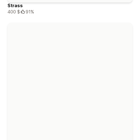
Strass
400 $
91%