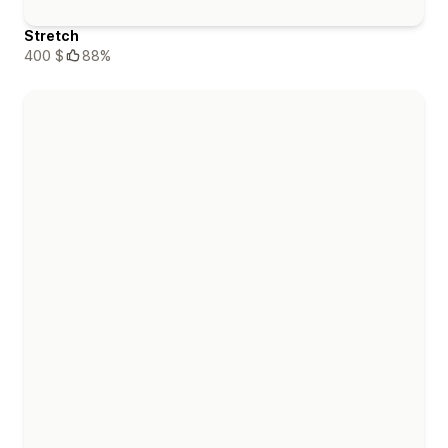
Stretch
400 $
88%