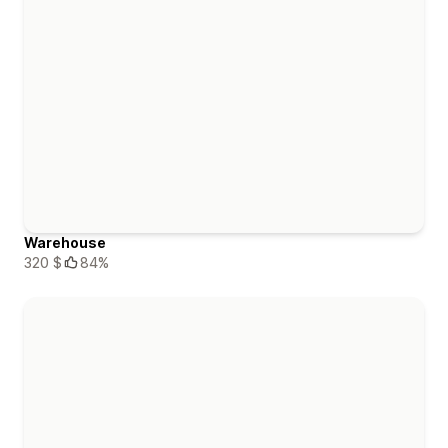
Warehouse
320 $
84%