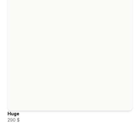
Huge
290 $