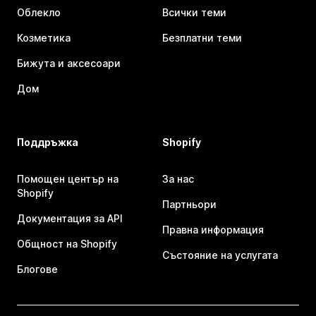
Облекло
Всички теми
Козметика
Безплатни теми
Бижута и аксесоари
Дом
Поддръжка
Shopify
Помощен център на
За нас
Shopify
Партньори
Документация за API
Правна информация
Общност на Shopify
Състояние на услугата
Блогове