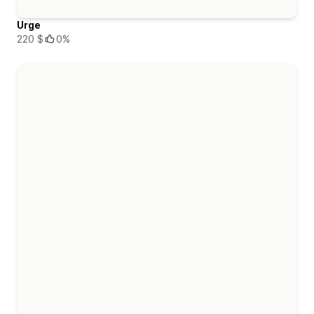
Urge
220 $
0%