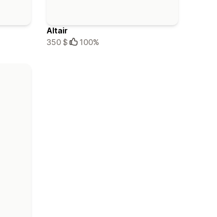
Altair
350 $
100%