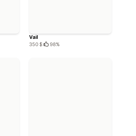
Vail
350 $
98%