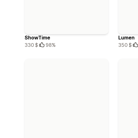
ShowTime
Lumen
330 $
98%
350 $