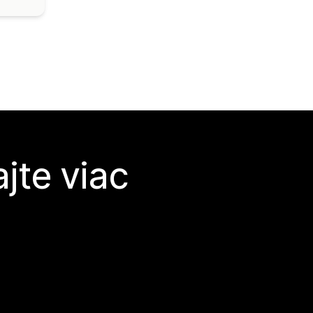
jte viac