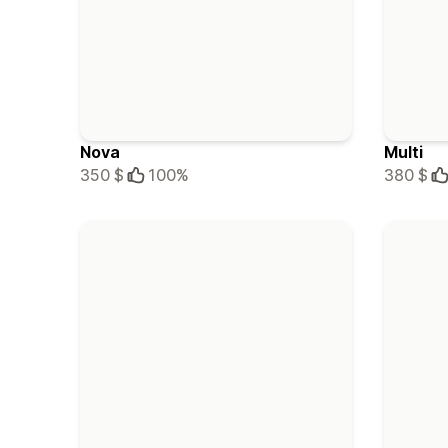
Nova
Multi
350 $
100%
380 $