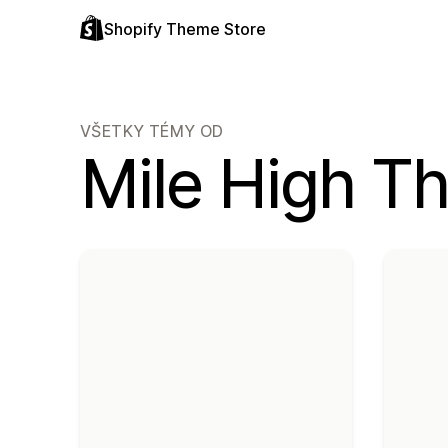
Shopify Theme Store
VŠETKY TÉMY OD
Mile High T