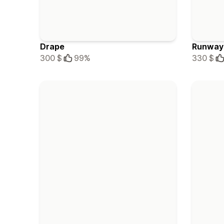
Drape
Runway
300 $
99%
330 $