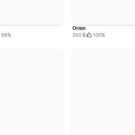
Orion
98%
350 $
100%