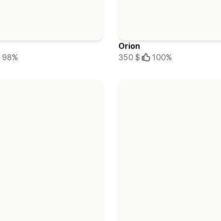
Orion
98%
350 $
100%