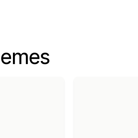
hemes