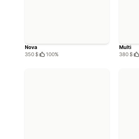
Nova
Multi
350 $
100%
380 $