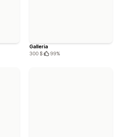
Galleria
300 $
99%