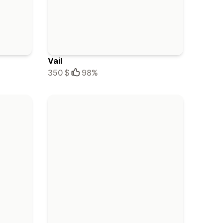
Vail
350 $
98%