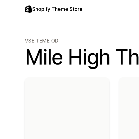
Shopify Theme Store
VSE TEME OD
Mile High T