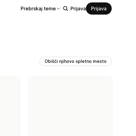
Prebrskaj teme
Prijava
Prijava
Obišči njihovo spletno mesto