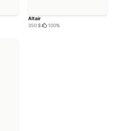
Altair
350 $
100%