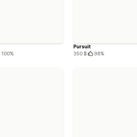
Pursuit
100%
350 $
98%