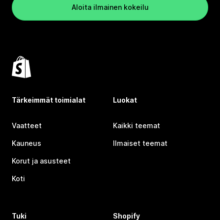
Aloita ilmainen kokeilu
Tärkeimmät toimialat
Luokat
Vaatteet
Kaikki teemat
Kauneus
Ilmaiset teemat
Korut ja asusteet
Koti
Tuki
Shopify