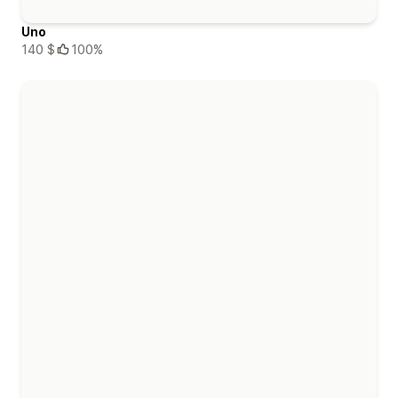
Uno
140 $
100%