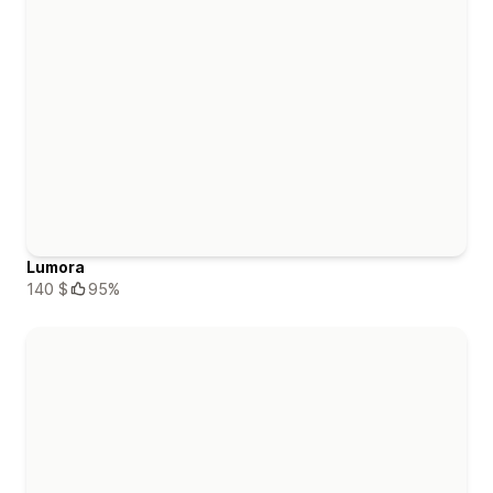
Lumora
140 $
95%