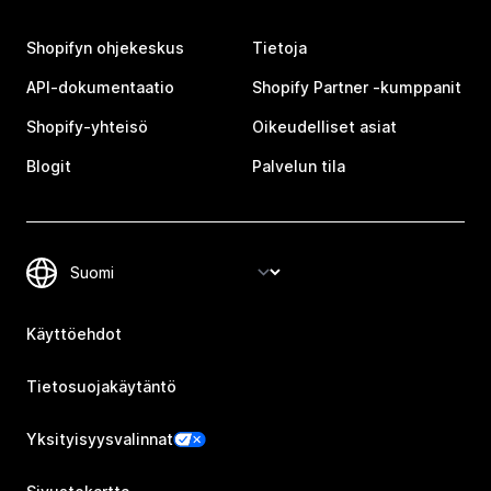
Shopifyn ohjekeskus
Tietoja
API-dokumentaatio
Shopify Partner ‑kumppanit
Shopify-yhteisö
Oikeudelliset asiat
Blogit
Palvelun tila
Käyttöehdot
Tietosuojakäytäntö
Yksityisyysvalinnat