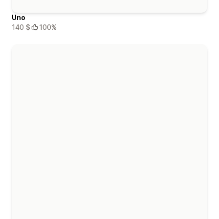
Uno
140 $
100%