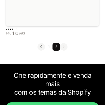
Javelin
140 $
88%
1
2
Crie rapidamente e venda
mais
com os temas da Shopify