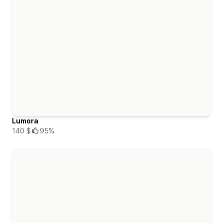
Lumora
140 $
95%