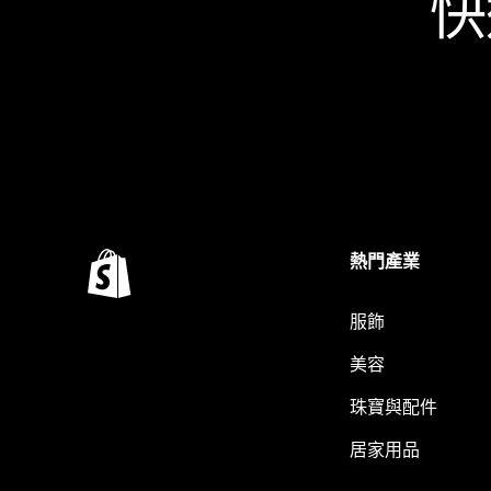
快
熱門產業
服飾
美容
珠寶與配件
居家用品