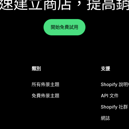
速建立商店，提高
開始免費試用
類別
支援
所有佈景主題
Shopify 說
免費佈景主題
API 文件
Shopify 社群
網誌