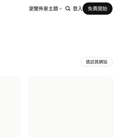
瀏覽佈景主題
登入
免費開始
造訪其網站