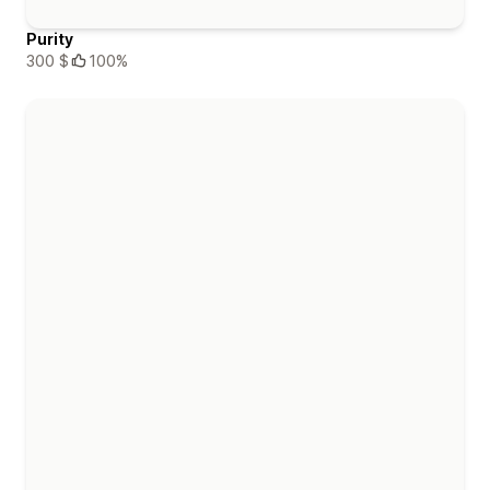
Purity
300 $
100%