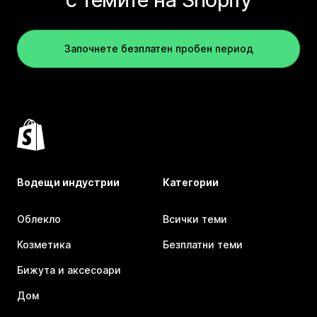
Започнете безплатен пробен период
Водещи индустрии
Категории
Облекло
Всички теми
Козметика
Безплатни теми
Бижута и аксесоари
Дом