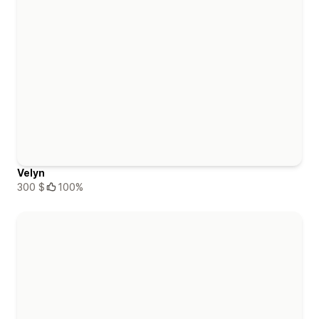
Velyn
300 $
100%