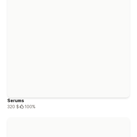
Serums
320 $
100%