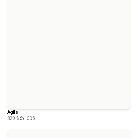
Agile
320 $
100%