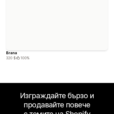
Brana
320 $
100%
Изграждайте бързо и
продавайте повече
с темите на Shopify