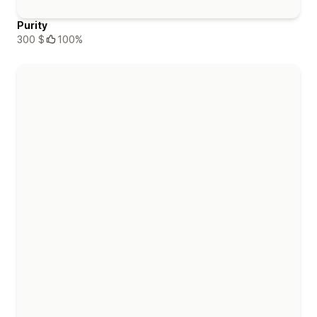
Purity
300 $
100%