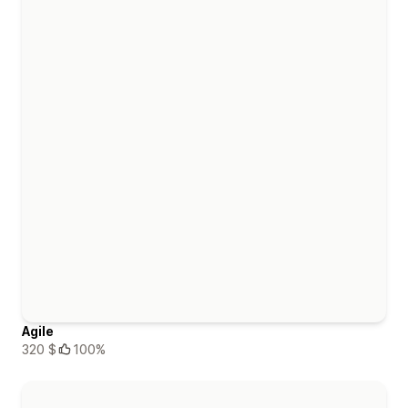
Agile
320 $
100%