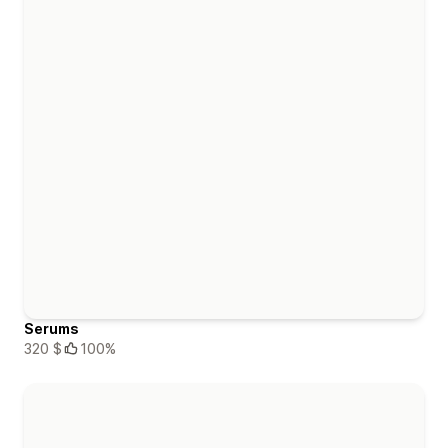
Serums
320 $
100%