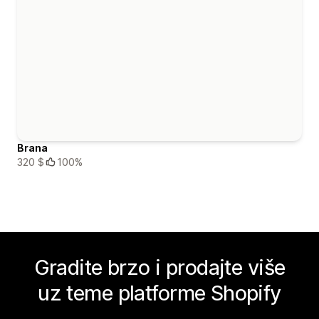
Brana
320 $
100%
Gradite brzo i prodajte više
uz teme platforme Shopify