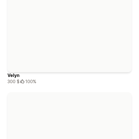
Velyn
300 $
100%