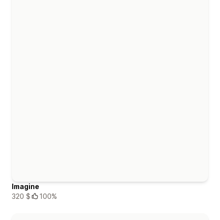
Imagine
320 $
100%