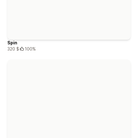
Spin
320 $
100%