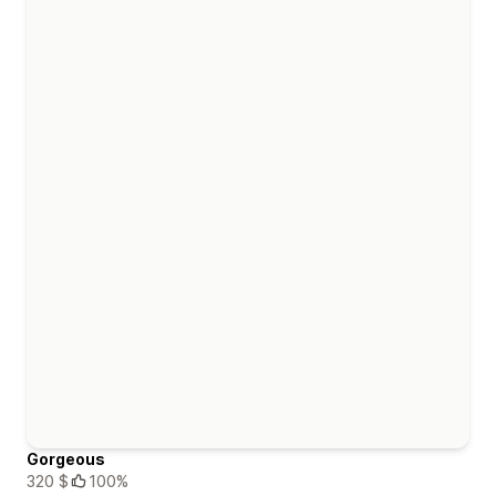
Gorgeous
320 $
100%