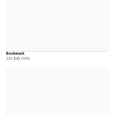
Bookmark
320 $
100%