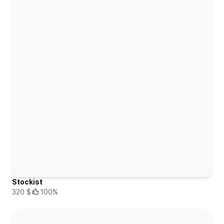
Stockist
320 $
100%