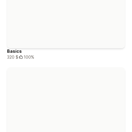
Basics
320 $
100%