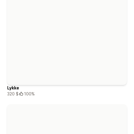
Lykke
320 $
100%