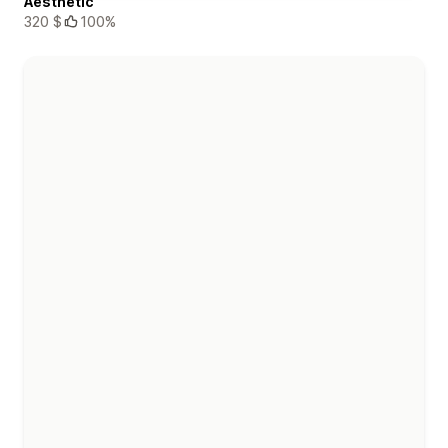
Aesthetic
320 $
100%