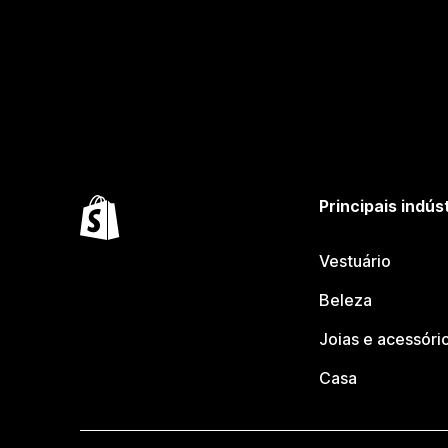
Principais indús
Vestuário
Beleza
Joias e acessóri
Casa