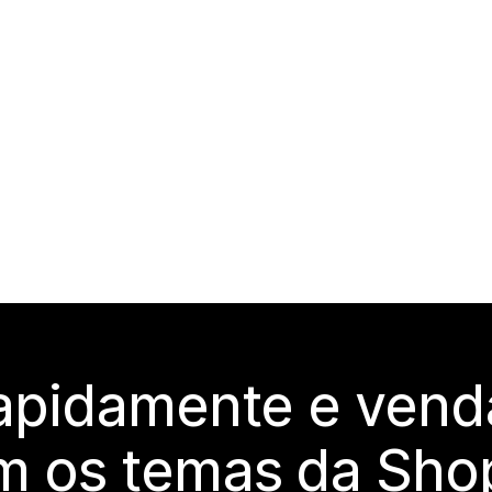
rapidamente e vend
m os temas da Shop