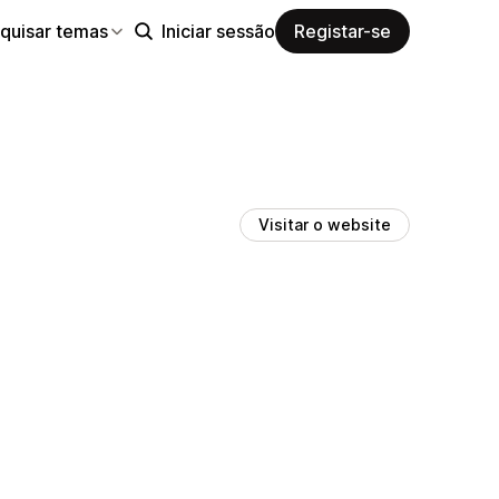
quisar temas
Iniciar sessão
Registar-se
Visitar o website