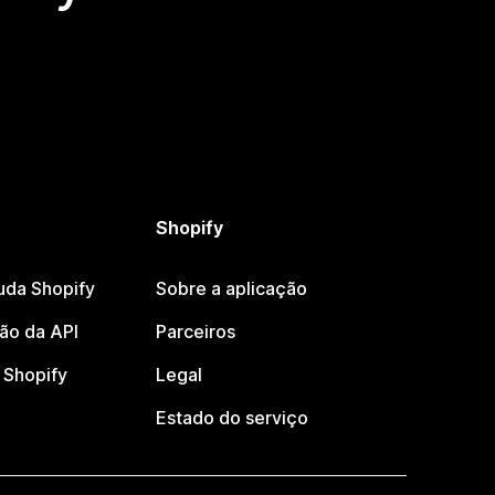
Shopify
uda Shopify
Sobre a aplicação
o da API
Parceiros
Shopify
Legal
Estado do serviço