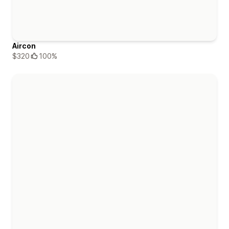
Aircon
$320
100%