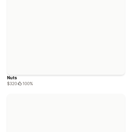
Nuts
$320
100%