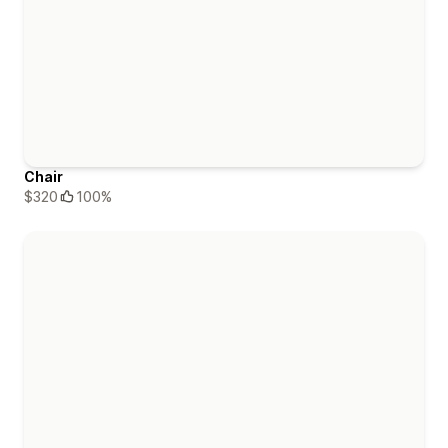
Chair
$320
100%