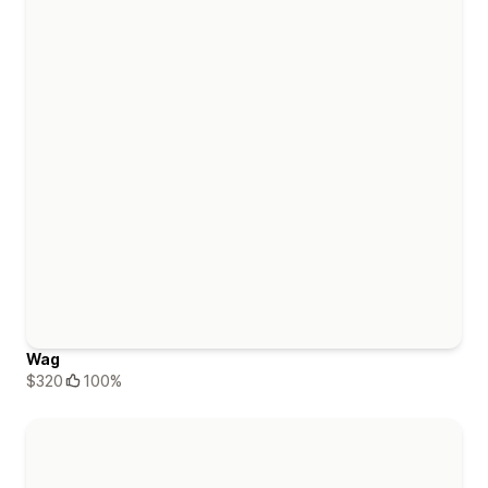
Wag
$320
100%