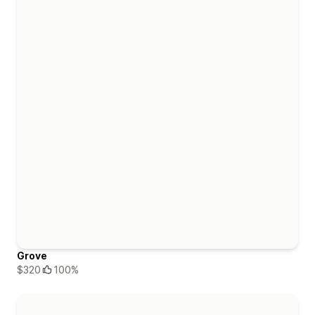
Grove
$320
100%