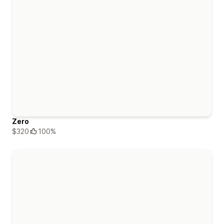
Zero
$320
100%