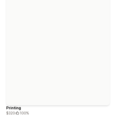
Printing
$320
100%