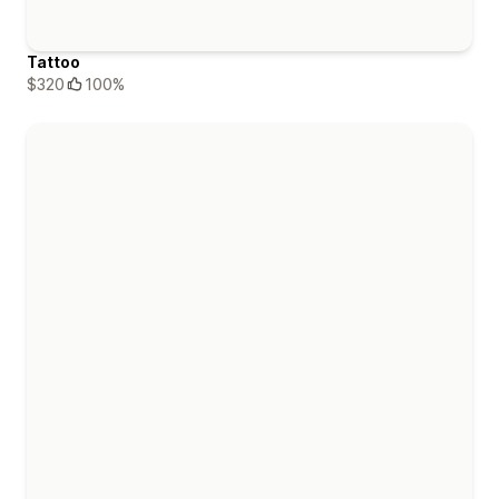
Tattoo
$320
100%