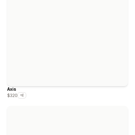
Axis
$320
नई