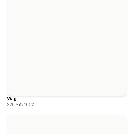
Wag
320 $
100%