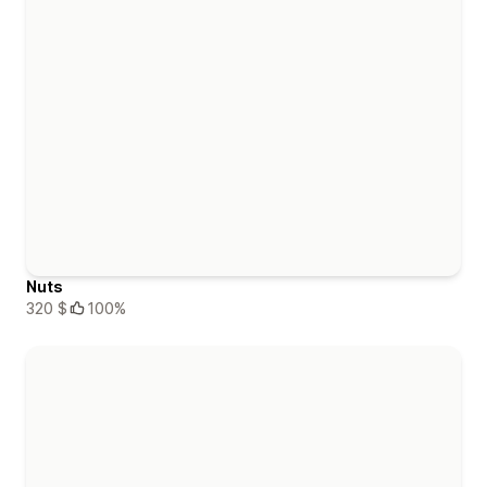
Nuts
320 $
100%