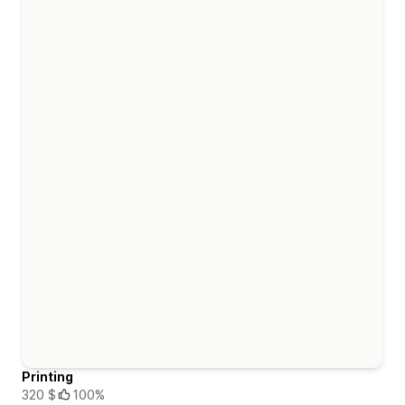
Printing
320 $
100%