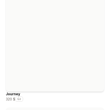
Journey
320 $
ÚJ