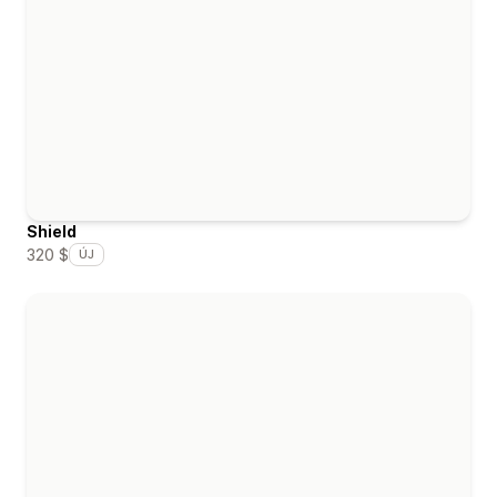
Shield
320 $
ÚJ