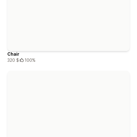
Chair
320 $
100%