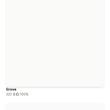
Grove
320 $
100%