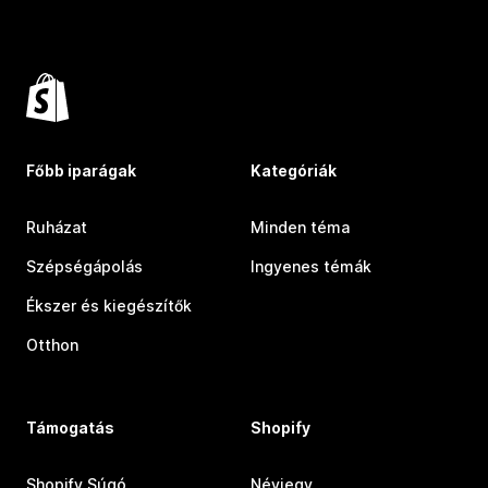
Főbb iparágak
Kategóriák
Ruházat
Minden téma
Szépségápolás
Ingyenes témák
Ékszer és kiegészítők
Otthon
Támogatás
Shopify
Shopify Súgó
Névjegy