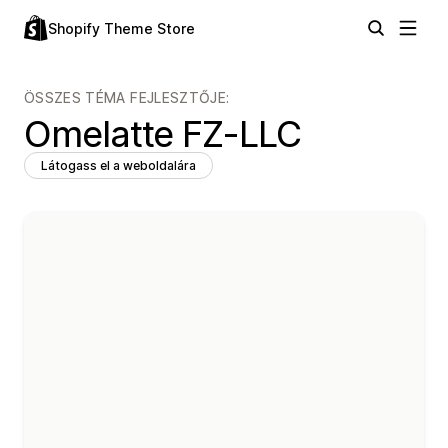
Shopify Theme Store
ÖSSZES TÉMA FEJLESZTŐJE:
Omelatte FZ-LLC
Látogass el a weboldalára