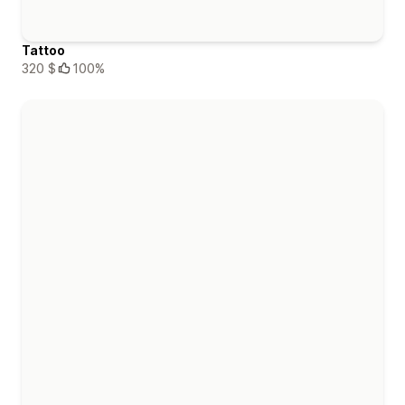
Tattoo
320 $
100%