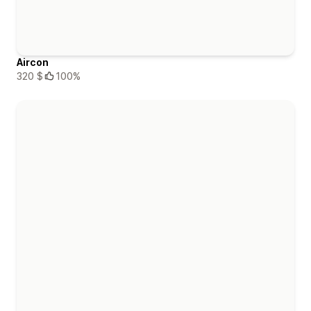
Aircon
320 $
100%