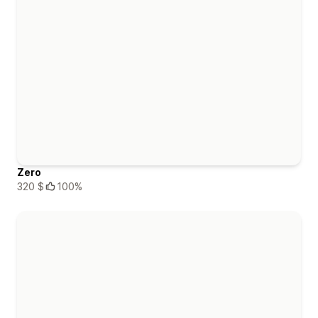
Zero
320 $
100%