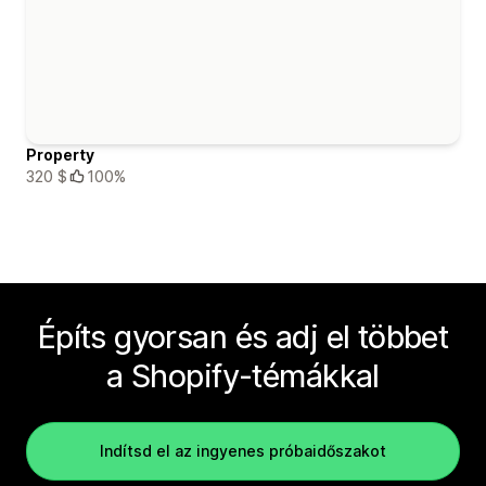
Property
320 $
100%
Építs gyorsan és adj el többet
a Shopify-témákkal
Indítsd el az ingyenes próbaidőszakot