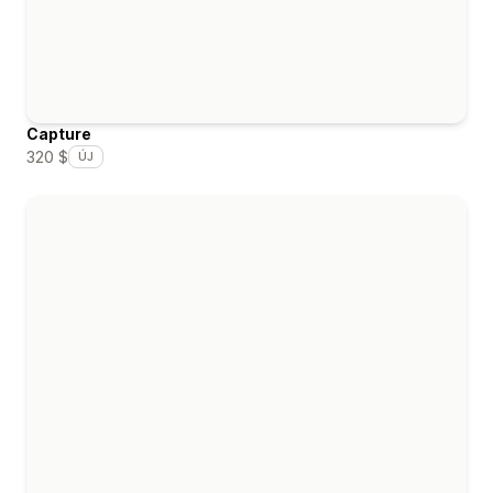
Capture
320 $
ÚJ