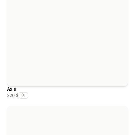
Axis
320 $
ÚJ