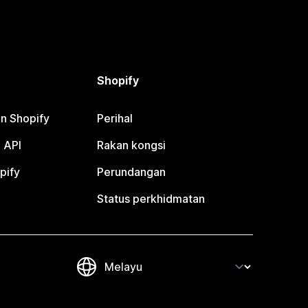
Shopify
n Shopify
Perihal
 API
Rakan kongsi
pify
Perundangan
Status perkhidmatan