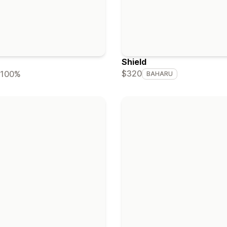
Shield
$320
100%
BAHARU