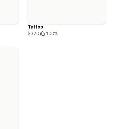
Tattoo
$320
100%