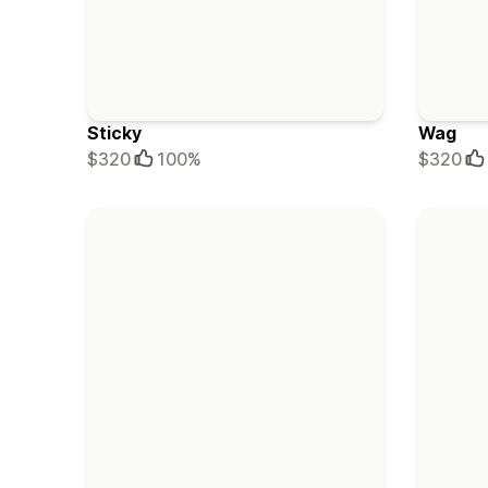
Sticky
Wag
$320
100%
$320