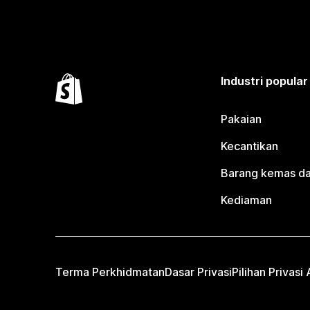
Industri popular
Pakaian
Kecantikan
Barang kemas da
Kediaman
Terma Perkhidmatan
Dasar Privasi
Pilihan Privasi