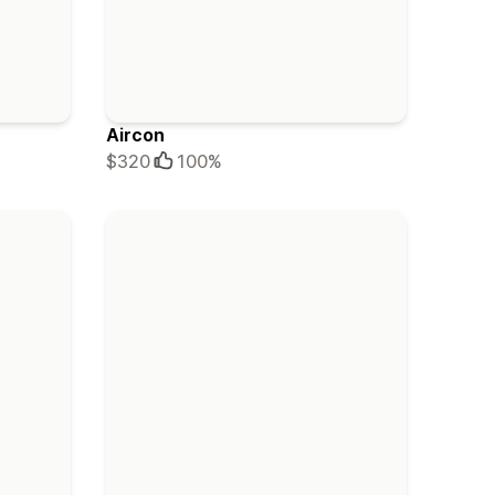
Aircon
$320
100%