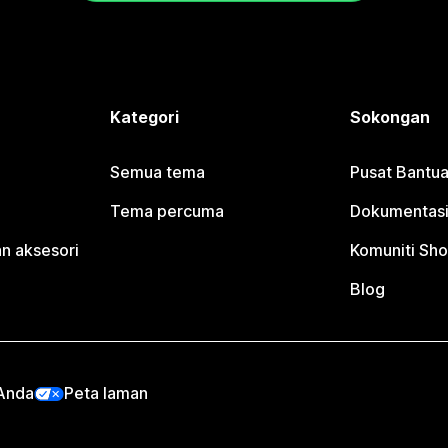
Kategori
Sokongan
Semua tema
Pusat Bantua
Tema percuma
Dokumentasi
n aksesori
Komuniti Sho
Blog
 Anda
Peta laman