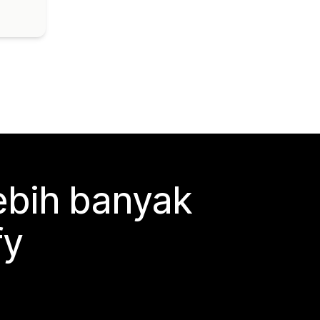
ebih banyak
fy