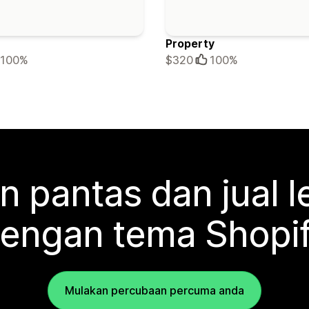
Property
100%
$320
100%
n pantas dan jual l
engan tema Shopi
Mulakan percubaan percuma anda