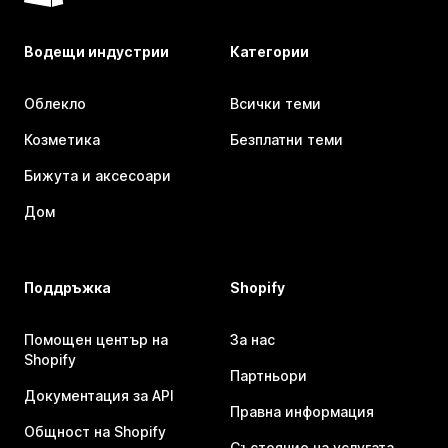
Водещи индустрии
Категории
Облекло
Всички теми
Козметика
Безплатни теми
Бижута и аксесоари
Дом
Поддръжка
Shopify
Помощен център на
За нас
Shopify
Партньори
Документация за API
Правна информация
Общност на Shopify
Състояние на услугата