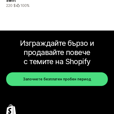
Swift
220 $
100%
Изграждайте бързо и
продавайте повече
с темите на Shopify
Започнете безплатен пробен период