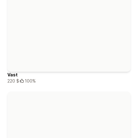
Vast
220 $
100%