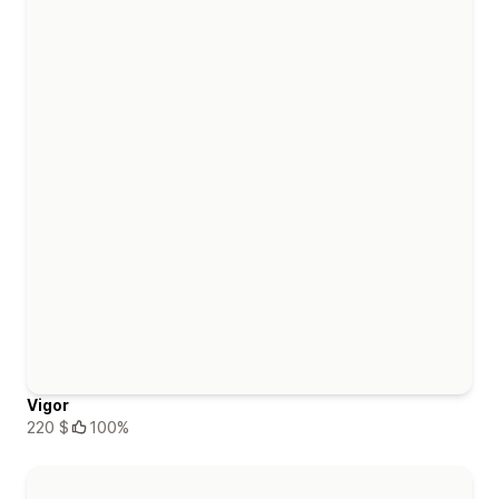
Vigor
220 $
100%