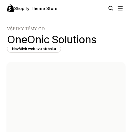
Shopify Theme Store
VŠETKY TÉMY OD
OneOnic Solutions
Navštíviť webovú stránku