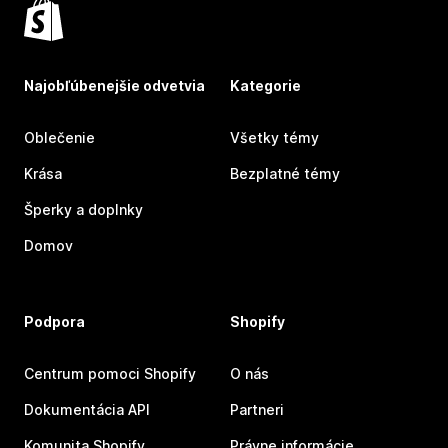
Najobľúbenejšie odvetvia
Kategorie
Oblečenie
Všetky témy
Krása
Bezplatné témy
Šperky a doplnky
Domov
Podpora
Shopify
Centrum pomoci Shopify
O nás
Dokumentácia API
Partneri
Komunita Shopify
Právne informácie